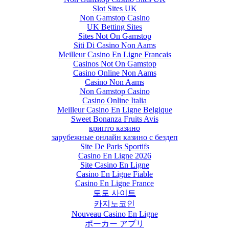
Slot Sites UK
Non Gamstop Casino
UK Betting Sites
Sites Not On Gamstop
Siti Di Casino Non Aams
Meilleur Casino En Ligne Francais
Casinos Not On Gamstop
Casino Online Non Aams
Casino Non Aams
Non Gamstop Casino
Casino Online Italia
Meilleur Casino En Ligne Belgique
Sweet Bonanza Fruits Avis
крипто казино
зарубежные онлайн казино с бездеп
Site De Paris Sportifs
Casino En Ligne 2026
Site Casino En Ligne
Casino En Ligne Fiable
Casino En Ligne France
토토 사이트
카지노코인
Nouveau Casino En Ligne
ポーカー アプリ