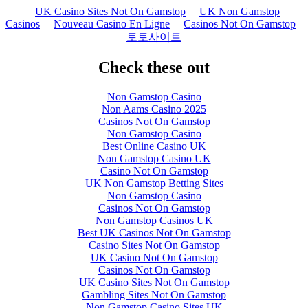
UK Casino Sites Not On Gamstop
UK Non Gamstop
Casinos
Nouveau Casino En Ligne
Casinos Not On Gamstop
토토사이트
Check these out
Non Gamstop Casino
Non Aams Casino 2025
Casinos Not On Gamstop
Non Gamstop Casino
Best Online Casino UK
Non Gamstop Casino UK
Casino Not On Gamstop
UK Non Gamstop Betting Sites
Non Gamstop Casino
Casinos Not On Gamstop
Non Gamstop Casinos UK
Best UK Casinos Not On Gamstop
Casino Sites Not On Gamstop
UK Casino Not On Gamstop
Casinos Not On Gamstop
UK Casino Sites Not On Gamstop
Gambling Sites Not On Gamstop
Non Gamstop Casino Sites UK