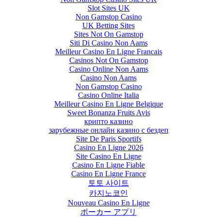
Slot Sites UK
Non Gamstop Casino
UK Betting Sites
Sites Not On Gamstop
Siti Di Casino Non Aams
Meilleur Casino En Ligne Francais
Casinos Not On Gamstop
Casino Online Non Aams
Casino Non Aams
Non Gamstop Casino
Casino Online Italia
Meilleur Casino En Ligne Belgique
Sweet Bonanza Fruits Avis
крипто казино
зарубежные онлайн казино с бездеп
Site De Paris Sportifs
Casino En Ligne 2026
Site Casino En Ligne
Casino En Ligne Fiable
Casino En Ligne France
토토 사이트
카지노코인
Nouveau Casino En Ligne
ポーカー アプリ