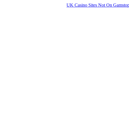
UK Casino Sites Not On Gamsto