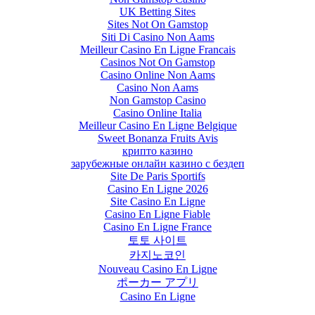
UK Betting Sites
Sites Not On Gamstop
Siti Di Casino Non Aams
Meilleur Casino En Ligne Francais
Casinos Not On Gamstop
Casino Online Non Aams
Casino Non Aams
Non Gamstop Casino
Casino Online Italia
Meilleur Casino En Ligne Belgique
Sweet Bonanza Fruits Avis
крипто казино
зарубежные онлайн казино с бездеп
Site De Paris Sportifs
Casino En Ligne 2026
Site Casino En Ligne
Casino En Ligne Fiable
Casino En Ligne France
토토 사이트
카지노코인
Nouveau Casino En Ligne
ポーカー アプリ
Casino En Ligne