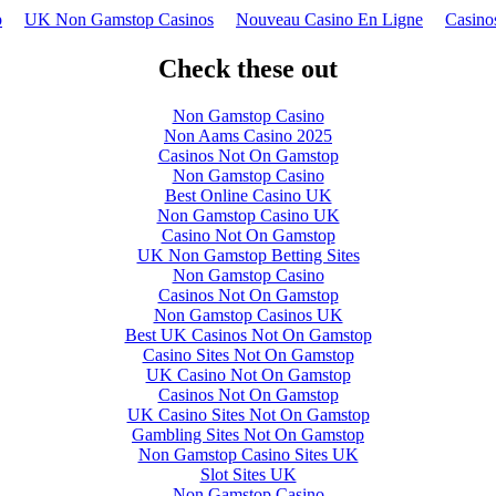
p
UK Non Gamstop Casinos
Nouveau Casino En Ligne
Casino
Check these out
Non Gamstop Casino
Non Aams Casino 2025
Casinos Not On Gamstop
Non Gamstop Casino
Best Online Casino UK
Non Gamstop Casino UK
Casino Not On Gamstop
UK Non Gamstop Betting Sites
Non Gamstop Casino
Casinos Not On Gamstop
Non Gamstop Casinos UK
Best UK Casinos Not On Gamstop
Casino Sites Not On Gamstop
UK Casino Not On Gamstop
Casinos Not On Gamstop
UK Casino Sites Not On Gamstop
Gambling Sites Not On Gamstop
Non Gamstop Casino Sites UK
Slot Sites UK
Non Gamstop Casino