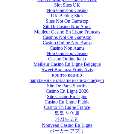
Slot Sites UK
Non Gamstop Casino
UK Betting Sites
Sites Not On Gamstop
Siti Di Casino Non Aams
Meilleur Casino En Ligne Francais
Casinos Not On Gamstop
Casino Online Non Aams
Casino Non Aams
Non Gamstop Casino
Casino Online Italia
Meilleur Casino En Ligne Belgique
Sweet Bonanza Fruits Avis
крипто казино
зарубежные онлайн казино с бездеп
Site De Paris Sportifs
Casino En Ligne 2026
Site Casino En Ligne
Casino En Ligne Fiable
Casino En Ligne France
토토 사이트
카지노코인
Nouveau Casino En Ligne
ポーカー アプリ